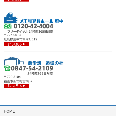
〒726-0013
広島県府中市高木町119
〒729-3104
福山市新市町宮内57
HOME