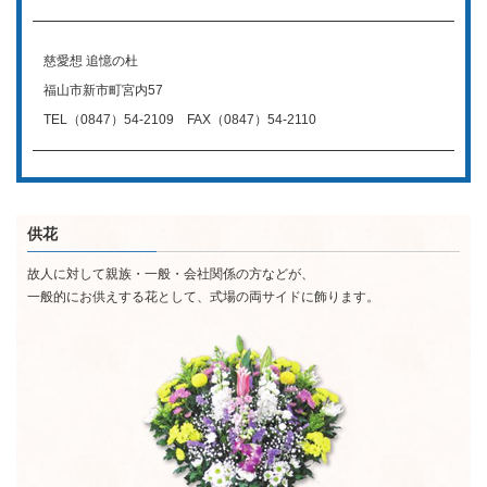
慈愛想 追憶の杜
福山市新市町宮内57
TEL（0847）54-2109 FAX（0847）54-2110
供花
故人に対して親族・一般・会社関係の方などが、
一般的にお供えする花として、式場の両サイドに飾ります。