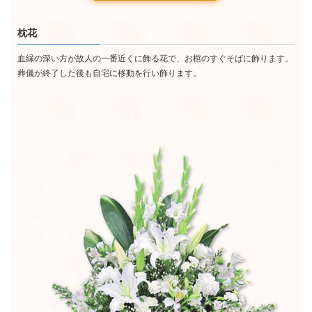
枕花
血縁の深い方が故人の一番近くに飾る花で、お棺のすぐそばに飾ります。
葬儀が終了した後も自宅に移動を行い飾ります。