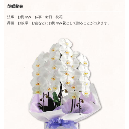
胡蝶蘭鉢
法事・お悔やみ・仏事・命日・枕花
葬儀・お彼岸・お盆などにお悔やみ花として贈ることが出来ます。