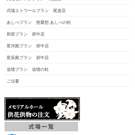
式場エトワールプラン 尾道店
あしべプラン 慈愛想 あしべの杜
和室プラン 府中店
星河殿プラン 府中店
星辰殿プラン 府中店
追憶プラン 追憶の杜
ご法要