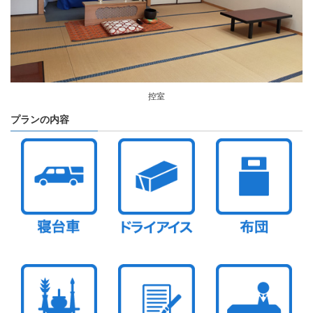
控室
プランの内容