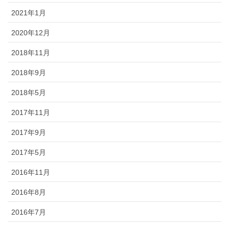
2021年1月
2020年12月
2018年11月
2018年9月
2018年5月
2017年11月
2017年9月
2017年5月
2016年11月
2016年8月
2016年7月