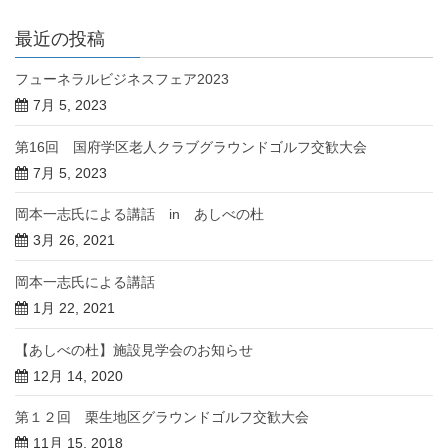
最近の投稿
フューネラルビジネスフェア2023
7月 5, 2023
第16回 国府学区老人クラブグラウンドゴルフ交歓大会
7月 5, 2023
岡本一志氏による講話 in あしべの杜
3月 26, 2021
岡本一志氏による講話
1月 22, 2021
【あしべの杜】施設見学会のお知らせ
12月 14, 2020
第１２回 栗生地区グラウンドゴルフ交歓大会
11月 15, 2018