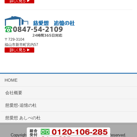
〒729-3104
福山市新市町宮内57
HOME
会社概要
慈愛想-追憶の杜
慈愛想 あしべの杜
Copyright © 総合葬祭会館メモリアルホール All Rights Reserved.